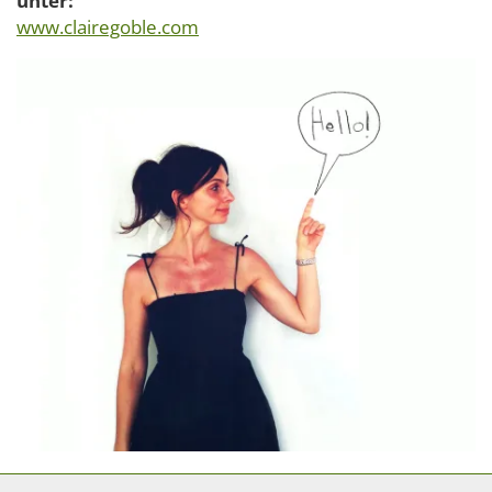
unter:
www.clairegoble.com