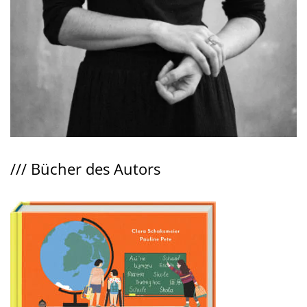
///
Bücher des Autors