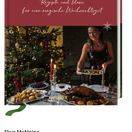
Skye McAlpine