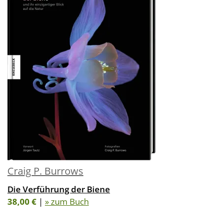
Craig P. Burrows
Die Verführung der Biene
38,00 €
|
» zum Buch