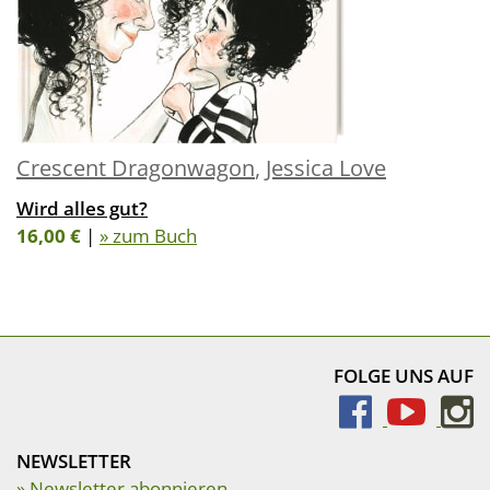
Crescent Dragonwagon
,
Jessica Love
Wird alles gut?
16,00 €
|
» zum Buch
FOLGE UNS AUF
NEWSLETTER
» Newsletter abonnieren