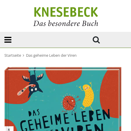
Startseite
Das geheime Leben der Viren