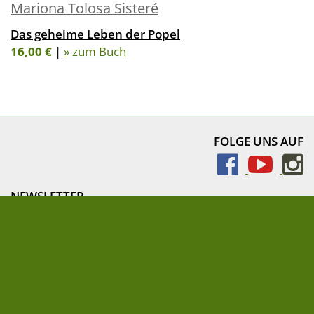
Mariona Tolosa Sisteré
Das geheime Leben der Popel
16,00 €
|
» zum Buch
FOLGE UNS AUF
NEWSLETTER
» Newsletter abonnieren
Impressum
AEBs für Lieferanten und Druckereien