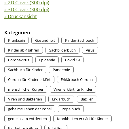
» 2D Cover (300 dpi)
» 3D Cover (300 dpi)
» Druckansicht
Kategorien
Kranksein
Gesundheit
Kinder-Sachbuch
Kinder ab 4 Jahren
Sachbilderbuch
Virus
Coronavirus
Epidemie
Covid 19
Sachbuch für Kinder
Pandemie
Corona für Kinder erklärt
Erklärbuch Corona
menschlicher Körper
Viren erklärt für Kinder
Viren und Bakterien
Erklärbuch
Bazillen
geheime Leben der Popel
Popelbuch
gemeinsam entdecken
Krankheiten erklärt für Kinder
Kinderbuch VIren
Infektion