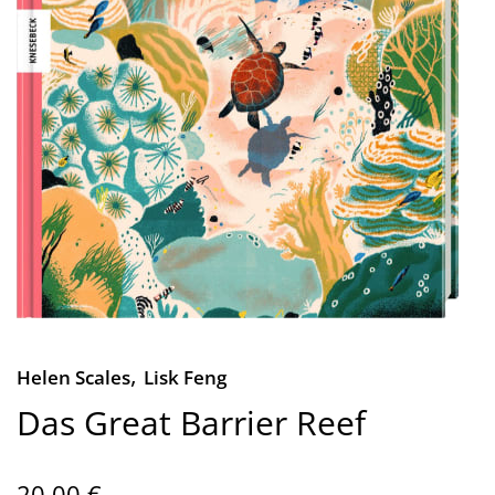
,
Helen Scales
Lisk Feng
Das Great Barrier Reef
20,00 €