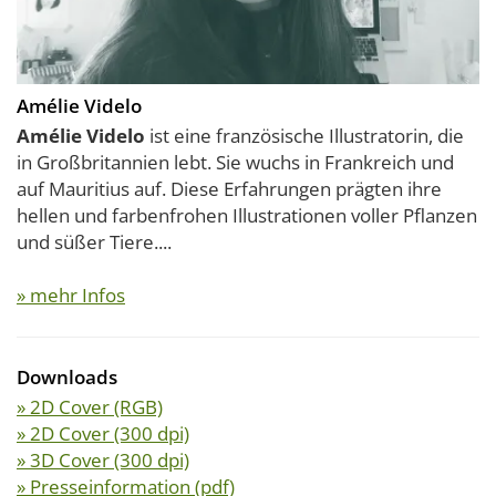
Amélie Videlo
Amélie Videlo
ist eine französische Illustratorin, die
in Großbritannien lebt. Sie wuchs in Frankreich und
auf Mauritius auf. Diese Erfahrungen prägten ihre
hellen und farbenfrohen Illustrationen voller Pflanzen
und süßer Tiere....
» mehr Infos
Downloads
» 2D Cover (RGB)
» 2D Cover (300 dpi)
» 3D Cover (300 dpi)
» Presseinformation (pdf)