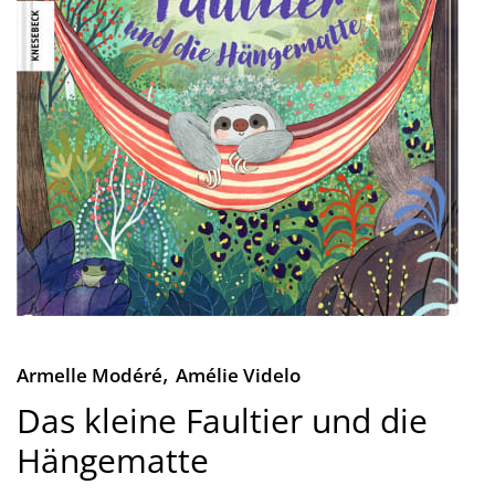
,
Armelle Modéré
Amélie Videlo
Das kleine Faultier und die
Hängematte