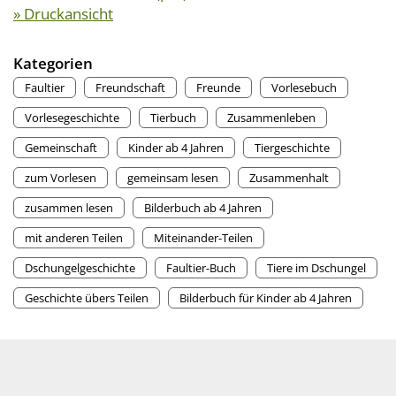
» Druckansicht
Kategorien
Faultier
Freundschaft
Freunde
Vorlesebuch
Vorlesegeschichte
Tierbuch
Zusammenleben
Gemeinschaft
Kinder ab 4 Jahren
Tiergeschichte
zum Vorlesen
gemeinsam lesen
Zusammenhalt
zusammen lesen
Bilderbuch ab 4 Jahren
mit anderen Teilen
Miteinander-Teilen
Dschungelgeschichte
Faultier-Buch
Tiere im Dschungel
Geschichte übers Teilen
Bilderbuch für Kinder ab 4 Jahren