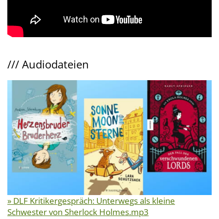
///
Audiodateien
» DLF Kritikergespräch: Unterwegs als kleine
Schwester von Sherlock Holmes.mp3