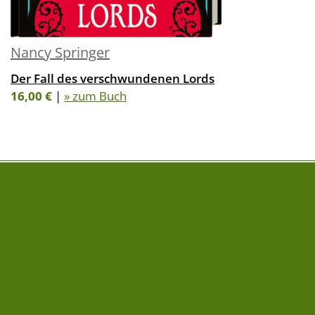
Nancy Springer
Der Fall des verschwundenen Lords
16,00 €
|
» zum Buch
FOLGE UNS AUF
NEWSLETTER
» Newsletter abonnieren
Impressum