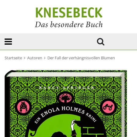
Startseite
Autoren
Der Fall der verhängnisvollen Blumen