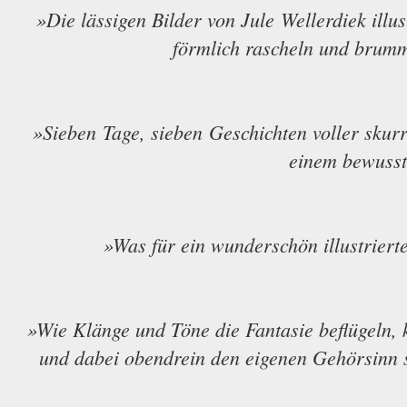
»Die lässigen Bilder von Jule Wellerdiek ill
förmlich rascheln und brumm
»Sieben Tage, sieben Geschichten voller skurr
einem bewusst
»Was für ein wunderschön illustriert
»Wie Klänge und Töne die Fantasie beflügeln, 
und dabei obendrein den eigenen Gehörsinn sc