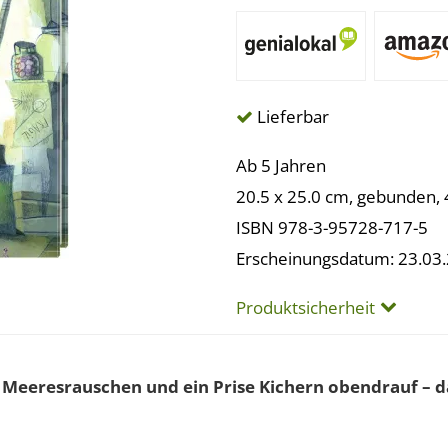
Lieferbar
Ab 5 Jahren
20.5 x 25.0 cm, gebunden, 
ISBN 978-3-95728-717-5
Erscheinungsdatum: 23.03
Produktsicherheit
Meeresrauschen und ein Prise Kichern obendrauf – das