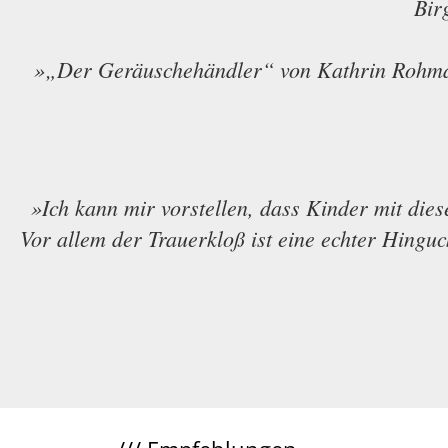
Bir
»„Der Geräuschehändler“ von Kathrin Rohmann
»Ich kann mir vorstellen, dass Kinder mit die
Vor allem der Trauerkloß ist eine echter Hingu