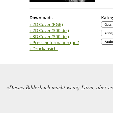
Downloads
Kateg
» 2D Cover (RGB)
Gesc
» 2D Cover (300 dpi)
lusti
» 3D Cover (300 dpi)
Zaube
» Presseinformation (pdf)
» Druckansicht
»Dieses Bilderbuch macht wenig Lärm, aber es s