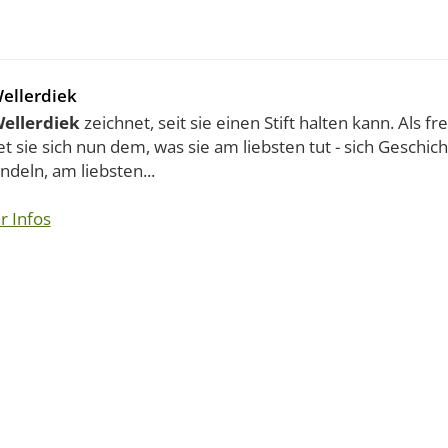
Wellerdiek
Wellerdiek
zeichnet, seit sie einen Stift halten kann. Als fr
 sie sich nun dem, was sie am liebsten tut - sich Geschic
deln, am liebsten...
r Infos