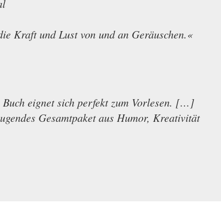
al
die Kraft und Lust von und an Geräuschen.«
s Buch eignet sich perfekt zum Vorlesen. […]
zeugendes Gesamtpaket aus Humor, Kreativität