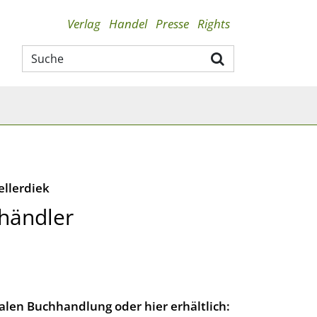
Verlag
Handel
Presse
Rights
ellerdiek
händler
lokalen Buchhandlung oder hier erhältlich: