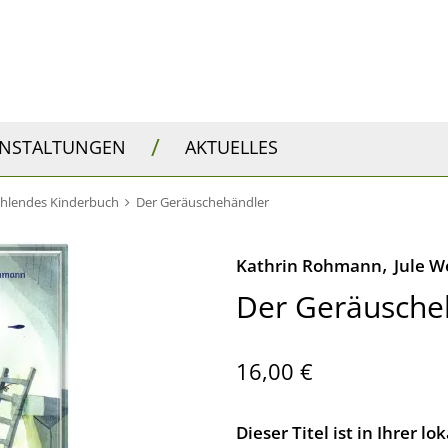
/
ANSTALTUNGEN
AKTUELLES
ählendes Kinderbuch
Der Geräuschehändler
,
Kathrin Rohmann
Jule W
Der Geräusche
16,00 €
Dieser Titel ist in Ihrer 