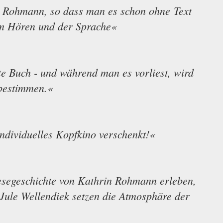
rin Rohmann, so dass man es schon ohne Text
am Hören und der Sprache«
te Buch - und während man es vorliest, wird
 bestimmen.«
ndividuelles Kopfkino verschenkt!«
lesegeschichte von Kathrin Rohmann erleben,
 Jule Wellendiek setzen die Atmosphäre der