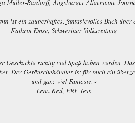
git Müller-Bardorff, Augsburger Allgemeine Journ
 ist ein zauberhaftes, fantasievolles Buch über 
Kathrin Emse, Schweriner Volkszeitung
ser Geschichte richtig viel Spaß haben werden. Da
cker. Der Geräuschehändler ist für mich ein über
und ganz viel Fantasie.«
Lena Keil, ERF Jess