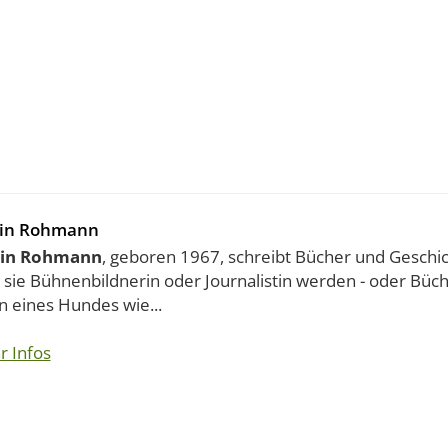
rin Rohmann
rin Rohmann
, geboren 1967, schreibt Bücher und Geschic
e sie Bühnenbildnerin oder Journalistin werden - oder Büc
 eines Hundes wie...
r Infos