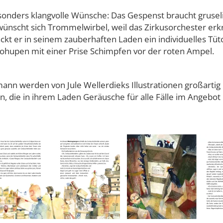
esonders klangvolle Wünsche: Das Gespenst braucht gruseli
 wünscht sich Trommelwirbel, weil das Zirkusorchester erkr
ckt er in seinem zauberhaften Laden ein individuelles Tüt
tohupen mit einer Prise Schimpfen vor der roten Ampel.
ann werden von Jule Wellerdieks Illustrationen großartig 
, die in ihrem Laden Geräusche für alle Fälle im Angebot 