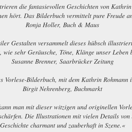
ustrieren die fantasievollen Geschichten von Kath
en hört. Das Bilderbuch vermittelt pure Freude 
Ronja Holler, Buch & Maus
iler Gestalten versammelt dieses hübsch illustrier
, wie sehr Geräusche, Töne, Klänge unser Leben
Susanne Brenner, Saarbrücker Zeitung
es Vorlese-Bilderbuch, mit dem Kathrin Rohmann i
Birgit Nehrenberg, Buchmarkt
kann man mit dieser witzigen und originellen Vor
härfen. Die Illustrationen mit vielen Details von
Geschichte charmant und zauberhaft in Szene.«