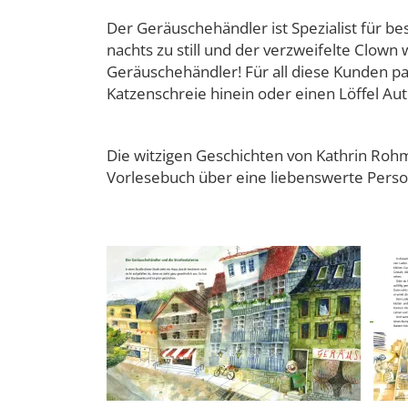
Der Geräuschehändler ist Spezialist für b
nachts zu still und der verzweifelte Clown
Geräuschehändler! Für all diese Kunden pa
Katzenschreie hinein oder einen Löffel Au
Die witzigen Geschichten von Kathrin Rohm
Vorlesebuch über eine liebenswerte Person