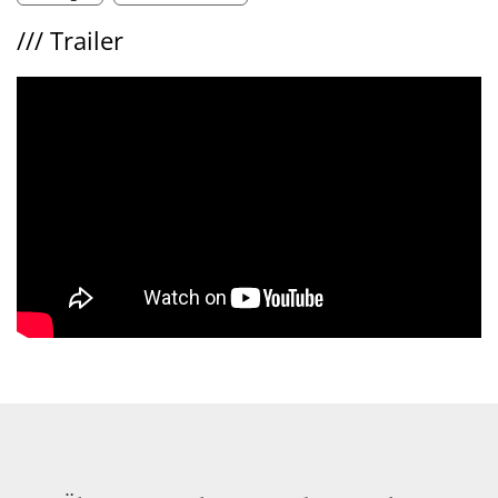
///
Trailer