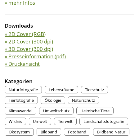
» mehr Infos
Downloads
» 2D Cover (RGB)
» 2D Cover (300 dpi)
» 3D Cover (300 dpi)
» Presseinformation (pdf)
» Druckansicht
Kategorien
Naturfotografie
Lebensräume
Tierschutz
Tierfotografie
Ökologie
Naturschutz
Klimawandel
Umweltschutz
Heimische Tiere
Wildnis
Umwelt
Tierwelt
Landschaftsfotografie
Ökosystem
Bildband
Fotoband
Bildband Natur