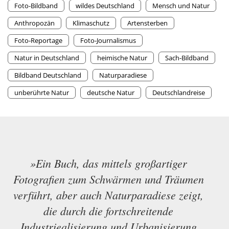
Foto-Bildband
wildes Deutschland
Mensch und Natur
Anthropozän
Klimaschutz
Artensterben
Foto-Reportage
Foto-Journalismus
Natur in Deutschland
heimische Natur
Sach-Bildband
Bildband Deutschland
Naturparadiese
unberührte Natur
deutsche Natur
Deutschlandreise
»Ein Buch, das mittels großartiger
Fotografien zum Schwärmen und Träumen
verführt, aber auch Naturparadiese zeigt,
die durch die fortschreitende
Industriealisierung und Urbanisierung