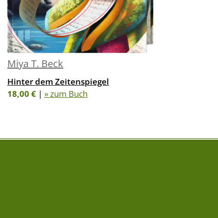
Miya T. Beck
Hinter dem Zeitenspiegel
18,00 €
|
» zum Buch
FOLGE UNS AUF
NEWSLETTER
» Newsletter abonnieren