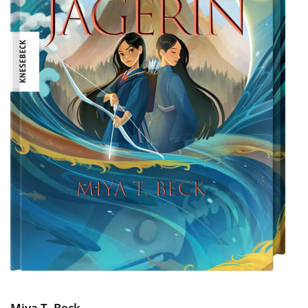
Miya T. Beck