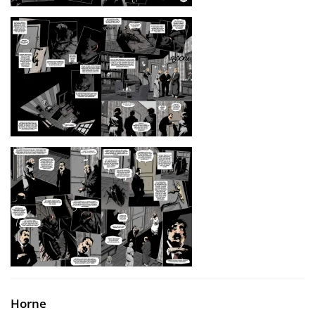
Horne