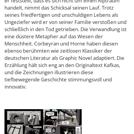
er feststellt, dass es sich nicht um einen Alptraum
handelt, nimmt das Schicksal seinen Lauf. Trotz
seines friedfertigen und unschuldigen Lebens als
Ungeziefer wird er von seiner Familie verstoßen und
schließlich in den Tod getrieben. Die Verwandlung ist
eine düstere Metapher auf das Wesen der
Menschheit. Corbeyran und Horne haben diesen
ebenso berühmten wie zeitlosen Klassiker der
deutschen Literatur als Graphic Novel adaptiert. Die
Erzählung hält sich eng an den Originaltext Kafkas,
und die Zeichnungen illustrieren diese
tiefbewegende Geschichte stimmungsvoll und
innovativ.