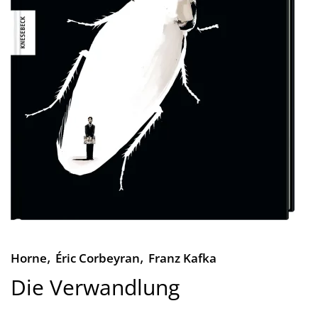
,
,
Horne
Éric Corbeyran
Franz Kafka
Die Verwandlung