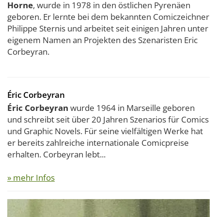
Horne
, wurde in 1978 in den östlichen Pyrenäen
geboren. Er lernte bei dem bekannten Comiczeichner
Philippe Sternis und arbeitet seit einigen Jahren unter
eigenem Namen an Projekten des Szenaristen Eric
Corbeyran.
Éric Corbeyran
Éric Corbeyran
wurde 1964 in Marseille geboren
und schreibt seit über 20 Jahren Szenarios für Comics
und Graphic Novels. Für seine vielfältigen Werke hat
er bereits zahlreiche internationale Comicpreise
erhalten. Corbeyran lebt...
» mehr Infos