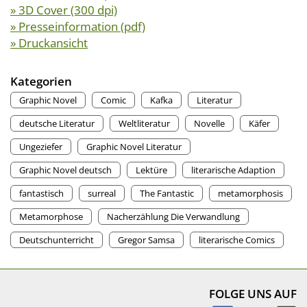
» 3D Cover (300 dpi)
» Presseinformation (pdf)
» Druckansicht
Kategorien
Graphic Novel
Comic
Kafka
Literatur
deutsche Literatur
Weltliteratur
Novelle
Käfer
Ungeziefer
Graphic Novel Literatur
Graphic Novel deutsch
Lektüre
literarische Adaption
fantastisch
surreal
The Fantastic
metamorphosis
Metamorphose
Nacherzählung Die Verwandlung
Deutschunterricht
Gregor Samsa
literarische Comics
FOLGE UNS AUF