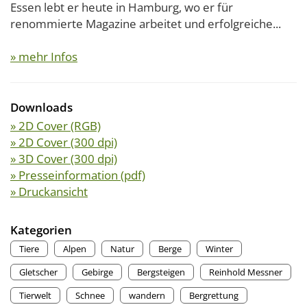
Essen lebt er heute in Hamburg, wo er für
renommierte Magazine arbeitet und erfolgreiche...
» mehr Infos
Downloads
» 2D Cover (RGB)
» 2D Cover (300 dpi)
» 3D Cover (300 dpi)
» Presseinformation (pdf)
» Druckansicht
Kategorien
Tiere
Alpen
Natur
Berge
Winter
Gletscher
Gebirge
Bergsteigen
Reinhold Messner
Tierwelt
Schnee
wandern
Bergrettung