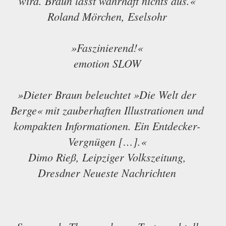
wird. Braun lässt wahrhaft nichts aus.«
Roland Mörchen, Eselsohr
»Faszinierend!«
emotion SLOW
»Dieter Braun beleuchtet »Die Welt der
Berge« mit zauberhaften Illustrationen und
kompakten Informationen. Ein Entdecker-
Vergnügen […].«
Dimo Rieß, Leipziger Volkszeitung,
Dresdner Neueste Nachrichten