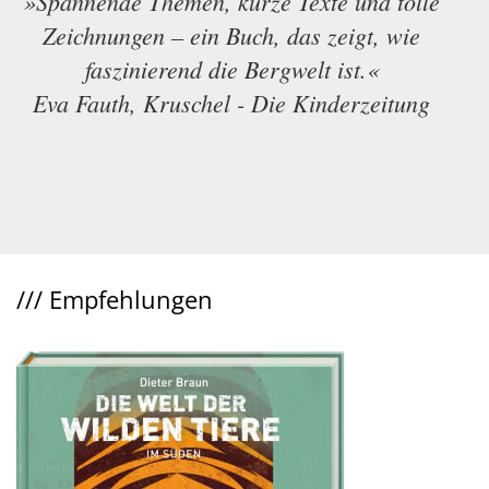
»Spannende Themen, kurze Texte und tolle
Zeichnungen – ein Buch, das zeigt, wie
faszinierend die Bergwelt ist.«
Eva Fauth, Kruschel - Die Kinderzeitung
///
Empfehlungen