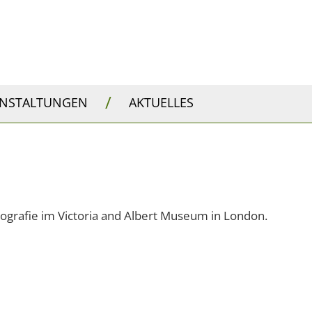
/
ANSTALTUNGEN
AKTUELLES
tografie im Victoria and Albert Museum in London.