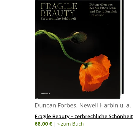
Duncan Forbes
,
Newell Harbin
u. a.
Fragile Beauty – zerbrechliche Schönheit
68,00 €
|
» zum Buch