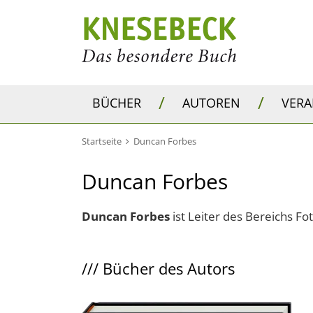
/
/
BÜCHER
AUTOREN
VER
Startseite
Duncan Forbes
Duncan Forbes
Duncan Forbes
ist Leiter des Bereichs Fo
///
Bücher des Autors