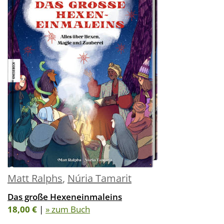
Matt Ralphs
,
Núria Tamarit
Das große Hexeneinmaleins
18,00 €
|
» zum Buch