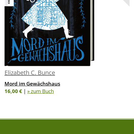
Elizabeth C. Bunce
Mord im Gewächshaus
16,00 €
|
» zum Buch
FOLGE UNS AUF