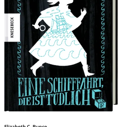
Elizabeth C. Bunce