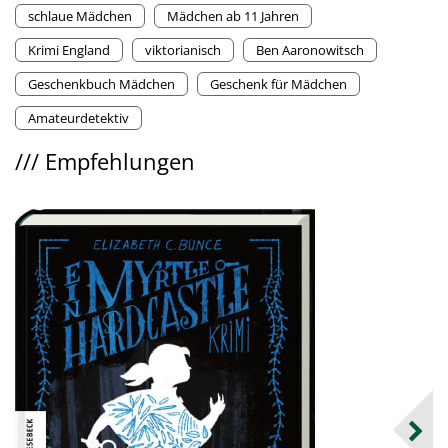
schlaue Mädchen
Mädchen ab 11 Jahren
Krimi England
viktorianisch
Ben Aaronowitsch
Geschenkbuch Mädchen
Geschenk für Mädchen
Amateurdetektiv
///
Empfehlungen