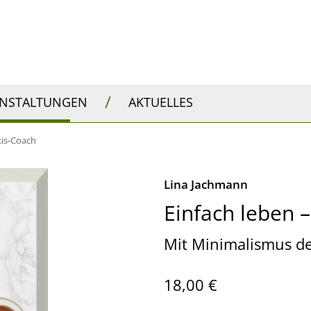
/
ANSTALTUNGEN
AKTUELLES
xis-Coach
Lina Jachmann
Einfach leben 
Mit Minimalismus de
18,00 €