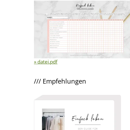
» datei.pdf
///
Empfehlungen