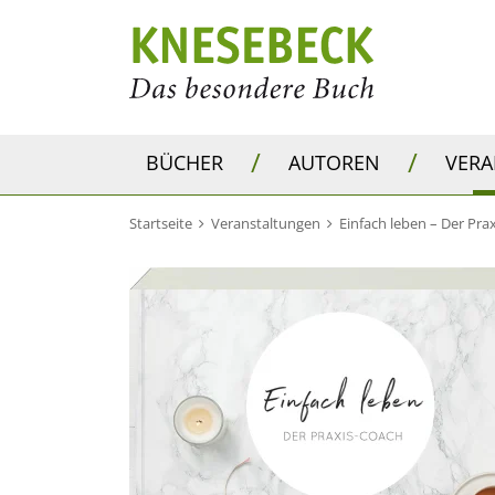
/
/
BÜCHER
AUTOREN
VER
Startseite
Veranstaltungen
Einfach leben – Der Pra