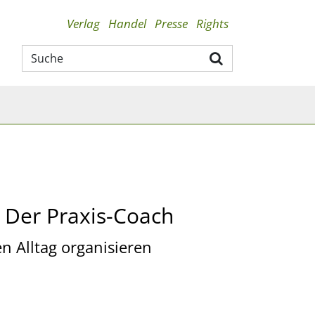
Verlag
Handel
Presse
Rights
– Der Praxis-Coach
n Alltag organisieren