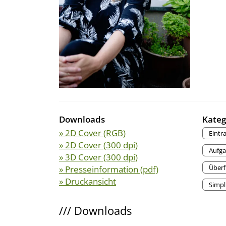
Downloads
Kateg
» 2D Cover (RGB)
Eintr
» 2D Cover (300 dpi)
Aufg
» 3D Cover (300 dpi)
Überf
» Presseinformation (pdf)
» Druckansicht
Simpl
///
Downloads