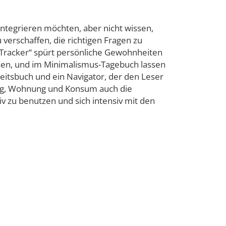
g integrieren möchten, aber nicht wissen,
 verschaffen, die richtigen Fragen zu
t-Tracker“ spürt persönliche Gewohnheiten
ssen, und im Minimalismus-Tagebuch lassen
rbeitsbuch und ein Navigator, der den Leser
dung, Wohnung und Konsum auch die
tiv zu benutzen und sich intensiv mit den