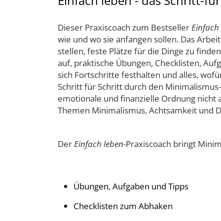
Einfach leben - das Schritt-f
Dieser Praxiscoach zum Bestseller
Einfach
wie und wo sie anfangen sollen. Das Arbeit
stellen, feste Plätze für die Dinge zu fi
auf, praktische Übungen, Checklisten, Au
sich Fortschritte festhalten und alles, wof
Schritt für Schritt durch den Minimalism
emotionale und finanzielle Ordnung nicht au
Themen Minimalismus, Achtsamkeit und Da
Der
Einfach leben
-Praxiscoach bringt Mini
Übungen, Aufgaben und Tipps
Checklisten zum Abhaken