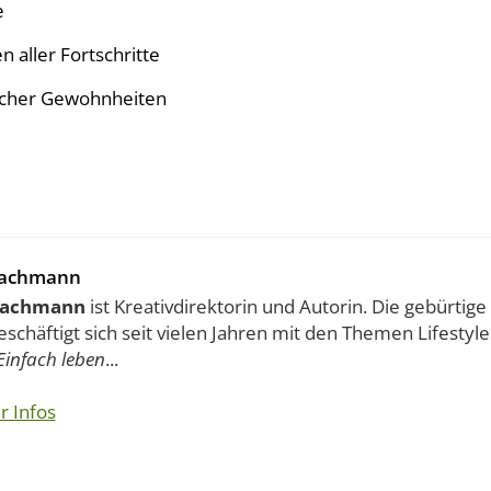
e
 aller Fortschritte
icher Gewohnheiten
Jachmann
 Jachmann
ist Kreativdirektorin und Autorin. Die gebürtige
schäftigt sich seit vielen Jahren mit den Themen Lifestyle 
Einfach leben
...
r Infos