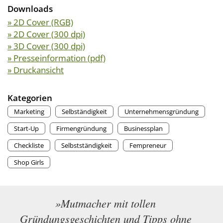
Downloads
» 2D Cover (RGB)
» 2D Cover (300 dpi)
» 3D Cover (300 dpi)
» Presseinformation (pdf)
» Druckansicht
Kategorien
Marketing
Selbständigkeit
Unternehmensgründung
Start-Up
Firmengründung
Businessplan
Checkliste
Selbstständigkeit
Fempreneur
Shop Girls
»Mutmacher mit tollen
Gründungsgeschichten und Tipps ohne