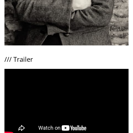
///
Trailer