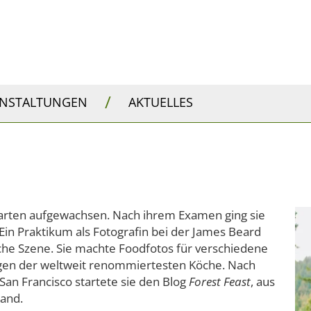
/
ANSTALTUNGEN
AKTUELLES
garten aufgewachsen. Nach ihrem Examen ging sie
in Praktikum als Fotografin bei der James Beard
ische Szene. Sie machte Foodfotos für verschiedene
gen der weltweit renommiertesten Köche. Nach
an Francisco startete sie den Blog
Forest Feast
, aus
and.