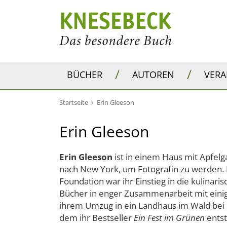
/
/
BÜCHER
AUTOREN
VER
Startseite
Erin Gleeson
Erin Gleeson
Erin Gleeson
ist in einem Haus mit Apfel
nach New York, um Fotografin zu werden. E
Foundation war ihr Einstieg in die kulinar
Bücher in enger Zusammenarbeit mit eini
ihrem Umzug in ein Landhaus im Wald bei S
dem ihr Bestseller
Ein Fest im Grünen
entst