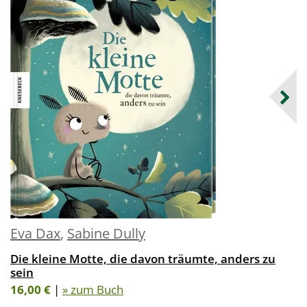
Eva Dax
,
Sabine Dully
Die kleine Motte, die davon träumte, anders zu
sein
16,00 €
|
» zum Buch