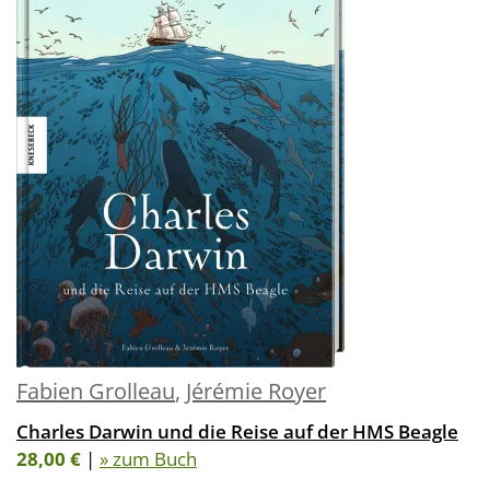
Fabien Grolleau
,
Jérémie Royer
Charles Darwin und die Reise auf der HMS Beagle
28,00 €
|
» zum Buch