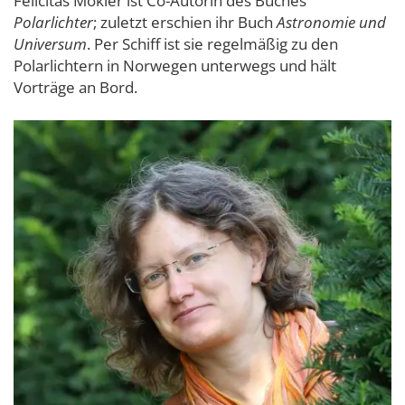
Felicitas Mokler ist Co-Autorin des Buches
Polarlichter
; zuletzt erschien ihr Buch
Astronomie und
Universum
. Per Schiff ist sie regelmäßig zu den
Polarlichtern in Norwegen unterwegs und hält
Vorträge an Bord.