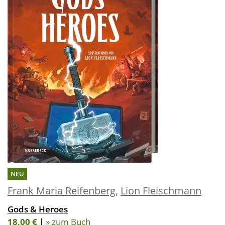
NEU
Frank Maria Reifenberg
,
Lion Fleischmann
Gods & Heroes
18,00 €
|
» zum Buch