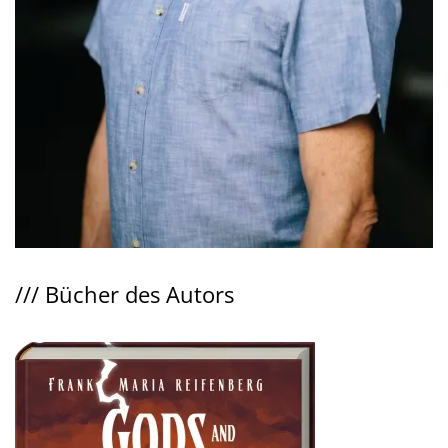
///
Bücher des Autors