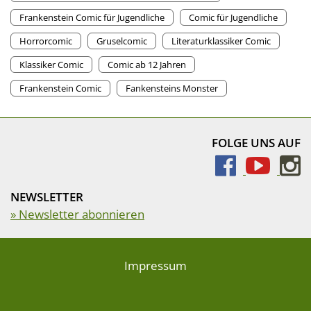
Frankenstein Comic für Jugendliche
Comic für Jugendliche
Horrorcomic
Gruselcomic
Literaturklassiker Comic
Klassiker Comic
Comic ab 12 Jahren
Frankenstein Comic
Fankensteins Monster
FOLGE UNS AUF
NEWSLETTER
» Newsletter abonnieren
Impressum
AEBs für Lieferanten und Druckereien