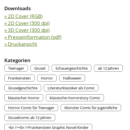
Downloads
» 2D Cover (RGB)
» 2D Cover (300 dpi)
» 3D Cover (300 dpi)
» Presseinformation (pdf)
» Druckansicht
Kategorien
Teenager
Grusel
Schauergeschichte
ab 12 Jahren
Frankenstein
Horror
Halloween
Gruselgeschichte
Literaturklassiker als Comic
klassischer Horror
klassische Horrorstory Comic
Horror Comic für Teenager
Monster Comic für Jugendliche
Gruselcomic ab 12 Jahren
<br /><br />Frankenstein Graphic Novel Kinder