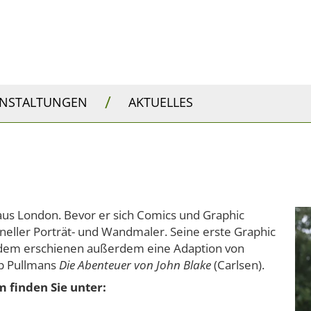
/
ANSTALTUNGEN
AKTUELLES
aus London. Bevor er sich Comics und Graphic
oneller Porträt- und Wandmaler. Seine erste Graphic
eitdem erschienen außerdem eine Adaption von
ip Pullmans
Die Abenteuer von John Blake
(Carlsen).
 finden Sie unter: