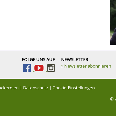
FOLGE UNS AUF
NEWSLETTER
» Newsletter abonnieren
uckereien
|
Datenschutz
|
Cookie-Einstellungen
© 