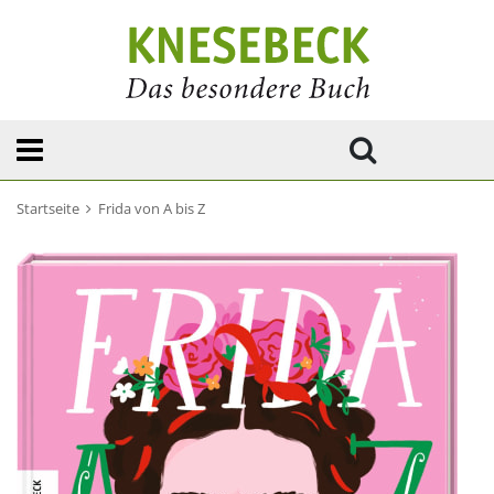
Startseite
Frida von A bis Z