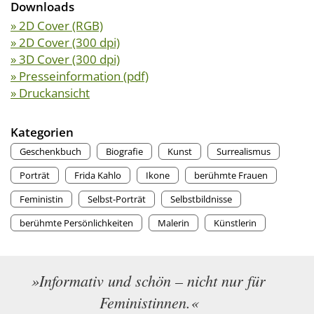
Downloads
» 2D Cover (RGB)
» 2D Cover (300 dpi)
» 3D Cover (300 dpi)
» Presseinformation (pdf)
» Druckansicht
Kategorien
Geschenkbuch
Biografie
Kunst
Surrealismus
Porträt
Frida Kahlo
Ikone
berühmte Frauen
Feministin
Selbst-Porträt
Selbstbildnisse
berühmte Persönlichkeiten
Malerin
Künstlerin
»Informativ und schön – nicht nur für
Feministinnen.«