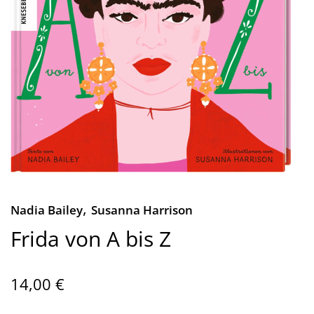
,
Nadia Bailey
Susanna Harrison
Frida von A bis Z
14,00 €