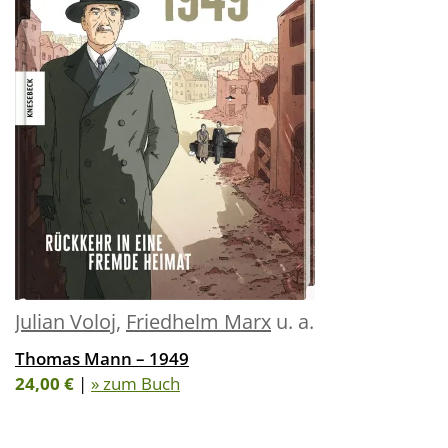
Julian Voloj
,
Friedhelm Marx
u. a.
Thomas Mann – 1949
24,00 €
|
» zum Buch