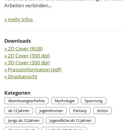
Arbeiten verbinden...
» mehr Infos
Downloads
» 2D Cover (RGB)
» 2D Cover (300 dpi)
» 3D Cover (300 dpi)
» Presseinformation (pdf)
» Druckansicht
Kategorien
Abenteuergeschichte
Mythologie
Spannung
ab 12 Jahren
Jugendroman
Fantasy
Action
Jungs ab 12 Jahren
Jugendliche ab 12 Jahren