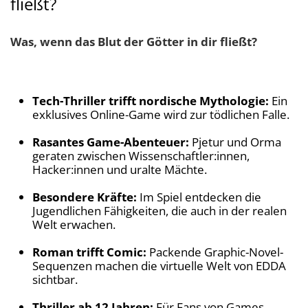
fließt?
Was, wenn das Blut der Götter in dir fließt?
Tech-Thriller trifft nordische Mythologie:
Ein
exklusives Online-Game wird zur tödlichen Falle.
Rasantes Game-Abenteuer:
Pjetur und Orma
geraten zwischen Wissenschaftler:innen,
Hacker:innen und uralte Mächte.
Besondere Kräfte:
Im Spiel entdecken die
Jugendlichen Fähigkeiten, die auch in der realen
Welt erwachen.
Roman trifft Comic:
Packende Graphic-Novel-
Sequenzen machen die virtuelle Welt von EDDA
sichtbar.
Thriller ab 12 Jahren:
Für Fans von Games,