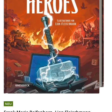
NEU
,