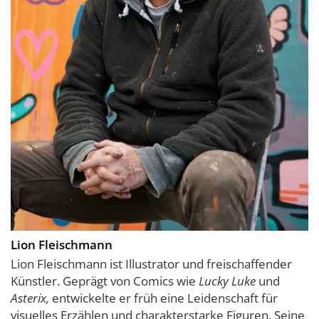
Lion Fleischmann
Lion Fleischmann ist Illustrator und freischaffender
Künstler. Geprägt von Comics wie
Lucky Luke
und
Asterix,
entwickelte er früh eine Leidenschaft für
visuelles Erzählen und charakterstarke Figuren. Seine