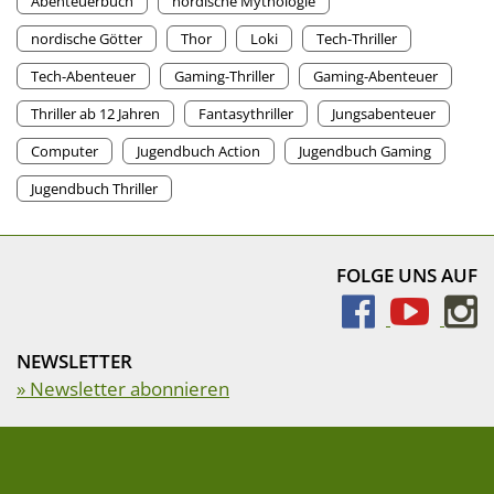
Abenteuerbuch
nordische Mythologie
nordische Götter
Thor
Loki
Tech-Thriller
Tech-Abenteuer
Gaming-Thriller
Gaming-Abenteuer
Thriller ab 12 Jahren
Fantasythriller
Jungsabenteuer
Computer
Jugendbuch Action
Jugendbuch Gaming
Jugendbuch Thriller
FOLGE UNS AUF
NEWSLETTER
» Newsletter abonnieren
Impressum