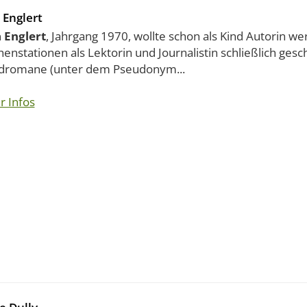
 Englert
a Englert
, Jahrgang 1970, wollte schon als Kind Autorin we
enstationen als Lektorin und Journalistin schließlich gesch
dromane (unter dem Pseudonym...
r Infos