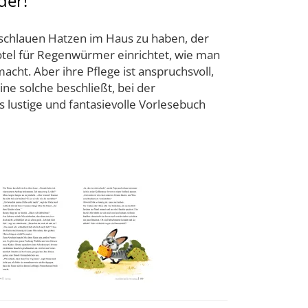
der!
 schlauen Hatzen im Haus zu haben, der
Hotel für Regenwürmer einrichtet, wie man
ht. Aber ihre Pflege ist anspruchsvoll,
ne solche beschließt, bei der
 lustige und fantasievolle Vorlesebuch