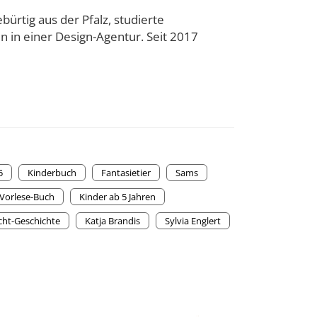
ürtig aus der Pfalz, studierte
n in einer Design-Agentur. Seit 2017
5
Kinderbuch
Fantasietier
Sams
Vorlese-Buch
Kinder ab 5 Jahren
ht-Geschichte
Katja Brandis
Sylvia Englert