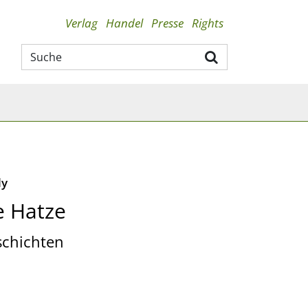
Verlag
Handel
Presse
Rights
ly
e Hatze
schichten