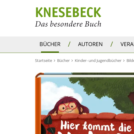
/
/
BÜCHER
AUTOREN
VER
Startseite
Bücher
Kinder- und Jugendbücher
Bil