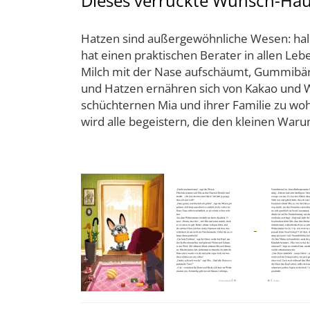
Dieses verrückte Wunsch-Haus
Hatzen sind außergewöhnliche Wesen: halb
hat einen praktischen Berater in allen Le
Milch mit der Nase aufschäumt, Gummibärc
und Hatzen ernähren sich von Kakao und Wa
schüchternen Mia und ihrer Familie zu wohn
wird alle begeistern, die den kleinen Waru