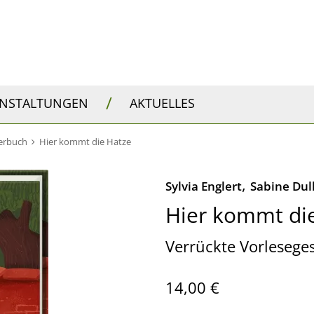
/
ANSTALTUNGEN
AKTUELLES
derbuch
Hier kommt die Hatze
,
Sylvia Englert
Sabine Dul
Hier kommt di
Verrückte Vorlesege
14,00 €