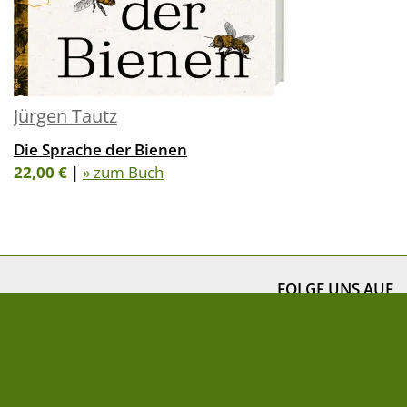
Jürgen Tautz
Die Sprache der Bienen
22,00 €
|
» zum Buch
FOLGE UNS AUF
NEWSLETTER
» Newsletter abonnieren