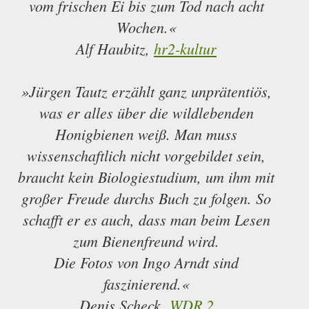
vom frischen Ei bis zum Tod nach acht
Wochen.«
Alf Haubitz,
hr2-kultur
»Jürgen Tautz erzählt ganz unprätentiös,
was er alles über die wildlebenden
Honigbienen weiß. Man muss
wissenschaftlich nicht vorgebildet sein,
braucht kein Biologiestudium, um ihm mit
großer Freude durchs Buch zu folgen. So
schafft er es auch, dass man beim Lesen
zum Bienenfreund wird.
Die Fotos von Ingo Arndt sind
faszinierend.«
Denis Scheck,
WDR 2