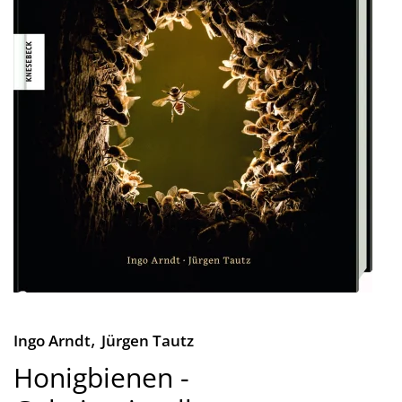
,
Ingo Arndt
Jürgen Tautz
Honigbienen -