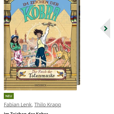
NEU
Fabian Lenk
,
Thilo Krapp
Im Zeichen der Kobra