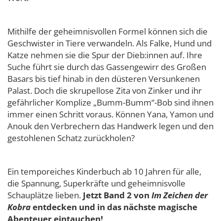
Mithilfe der geheimnisvollen Formel können sich die
Geschwister in Tiere verwandeln. Als Falke, Hund und
Katze nehmen sie die Spur der Dieb:innen auf. Ihre
Suche führt sie durch das Gassengewirr des Großen
Basars bis tief hinab in den düsteren Versunkenen
Palast. Doch die skrupellose Zita von Zinker und ihr
gefährlicher Komplize „Bumm-Bumm“-Bob sind ihnen
immer einen Schritt voraus. Können Yana, Yamon und
Anouk den Verbrechern das Handwerk legen und den
gestohlenen Schatz zurückholen?
Ein temporeiches Kinderbuch ab 10 Jahren für alle,
die Spannung, Superkräfte und geheimnisvolle
Schauplätze lieben.
Jetzt Band 2 von
Im Zeichen der
Kobra
entdecken und in das nächste magische
Abenteuer eintauchen!