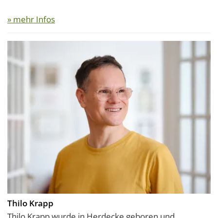
» mehr Infos
Thilo Krapp
Thilo Krapp wurde in Herdecke geboren und