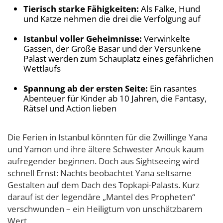
Tierisch starke Fähigkeiten:
Als Falke, Hund
und Katze nehmen die drei die Verfolgung auf
Istanbul voller Geheimnisse:
Verwinkelte
Gassen, der Große Basar und der Versunkene
Palast werden zum Schauplatz eines gefährlichen
Wettlaufs
Spannung ab der ersten Seite:
Ein rasantes
Abenteuer für Kinder ab 10 Jahren, die Fantasy,
Rätsel und Action lieben
Die Ferien in Istanbul könnten für die Zwillinge Yana
und Yamon und ihre ältere Schwester Anouk kaum
aufregender beginnen. Doch aus Sightseeing wird
schnell Ernst: Nachts beobachtet Yana seltsame
Gestalten auf dem Dach des Topkapi-Palasts. Kurz
darauf ist der legendäre „Mantel des Propheten“
verschwunden – ein Heiligtum von unschätzbarem
Wert.