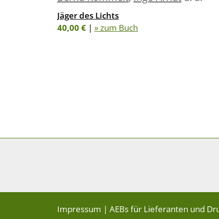
Jäger des Lichts
40,00 €
|
» zum Buch
Impressum
|
AEBs für Lieferanten und Dr