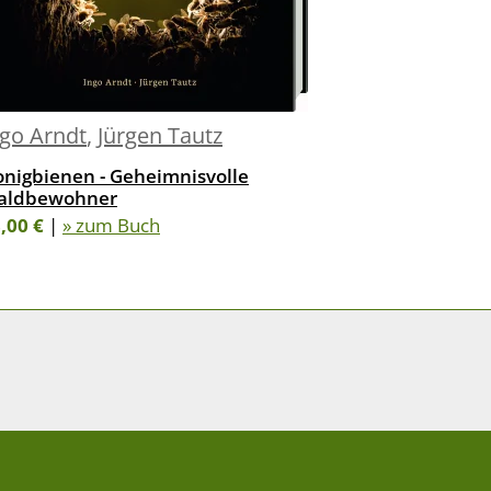
ngo Arndt
,
Jürgen Tautz
nigbienen - Geheimnisvolle
aldbewohner
,00 €
|
» zum Buch