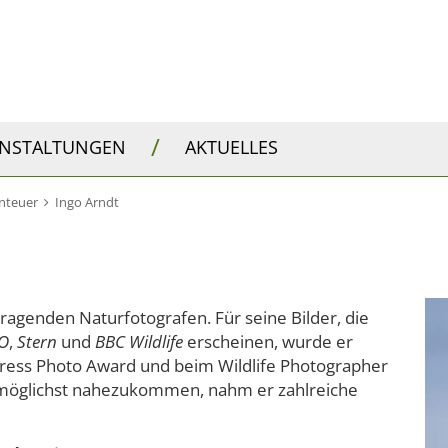
/
ANSTALTUNGEN
AKTUELLES
nteuer
Ingo Arndt
ragenden Naturfotografen. Für seine Bilder, die
O
,
Stern
und
BBC Wildlife
erscheinen, wurde er
Press Photo Award und beim Wildlife Photographer
möglichst nahezukommen, nahm er zahlreiche