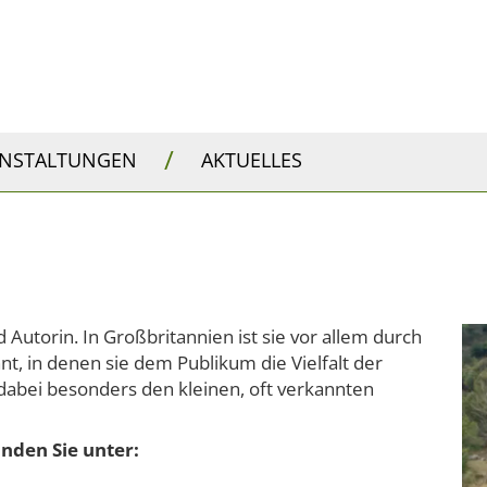
/
ANSTALTUNGEN
AKTUELLES
nd Autorin. In Großbritannien ist sie vor allem durch
t, in denen sie dem Publikum die Vielfalt der
t dabei besonders den kleinen, oft verkannten
inden Sie unter: