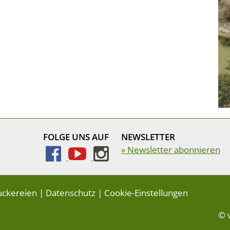
FOLGE UNS AUF
NEWSLETTER
» Newsletter abonnieren
uckereien
|
Datenschutz
|
Cookie-Einstellungen
© 