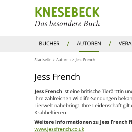
/
/
BÜCHER
AUTOREN
VER
Startseite
Autoren
Jess French
Jess French
Jess French
ist eine britische Tierärztin u
ihre zahlreichen Wildlife-Sendungen bekann
Tierwelt nahebringt. Ihre Leidenschaft gil
Krabbeltieren.
Weitere Informationen zu Jess French f
www.jessfrench.co.uk