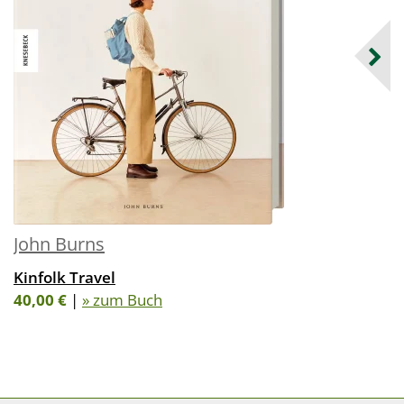
John Burns
Kinfolk Travel
40,00 €
|
» zum Buch