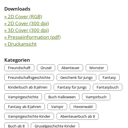
Downloads
» 2D Cover (RGB)
» 2D Cover (300 dpi)
» 3D Cover (300 dpi)
» Presseinformation (pdf)
» Druckansicht
Kategorien
Freundschaft
Grusel
Abenteuer
Monster
Freundschaftsgeschichte
Geschenk für Jungs
Fantasy
Kinderbuch ab 8 Jahren
Fantasy für Jungs
Fantasybuch
Vampirgeschichte
Buch Halloween
Vampirbuch
Fantasy ab 8 Jahren
Vampir
Hexenwald
Vampirgeschichte Kinder
Abenteuerbuch ab 8
Buch ab 8
Gruselgeschichte Kinder