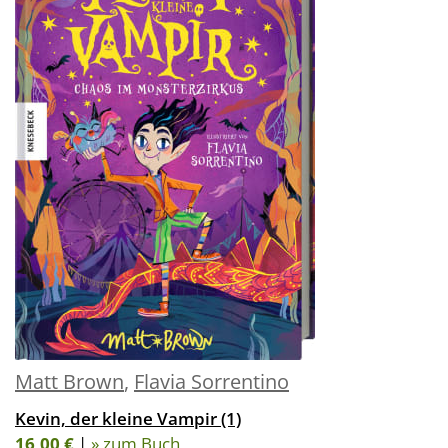
Matt Brown
,
Flavia Sorrentino
Kevin, der kleine Vampir (1)
16,00 €
|
» zum Buch