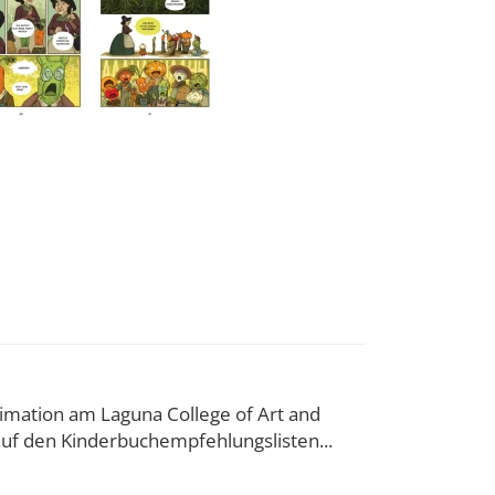
nimation am Laguna College of Art and
auf den Kinderbuchempfehlungslisten...