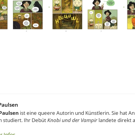
Paulsen
Paulsen
ist eine queere Autorin und Künstlerin. Sie hat A
 studiert. Ihr Debüt
Knobi und der Vampir
landete direkt 
r Infos