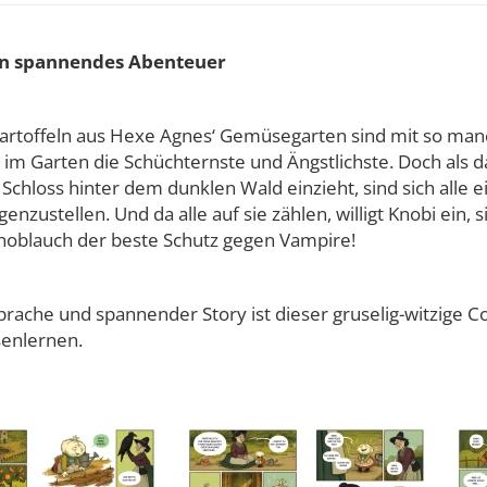
 ein spannendes Abenteuer
Kartoffeln aus Hexe Agnes‘ Gemüsegarten sind mit so ma
im Garten die Schüchternste und Ängstlichste. Doch als d
chloss hinter dem dunklen Wald einzieht, sind sich alle ei
genzustellen. Und da alle auf sie zählen, willigt Knobi ein
 Knoblauch der beste Schutz gegen Vampire!
Sprache und spannender Story ist dieser gruselig-witzige C
senlernen.