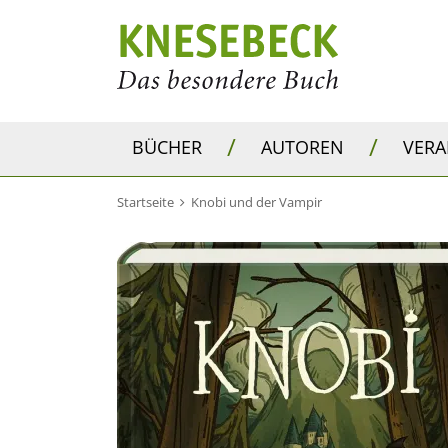
/
/
BÜCHER
AUTOREN
VER
Startseite
Knobi und der Vampir