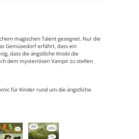
nchem magischen Talent gesegnet. Nur die
as Gemüsedorf erfährt, dass ein
nig, dass die ängstliche Knobi die
, sich dem mysteriösen Vampir zu stellen
omic für Kinder rund um die ängstliche