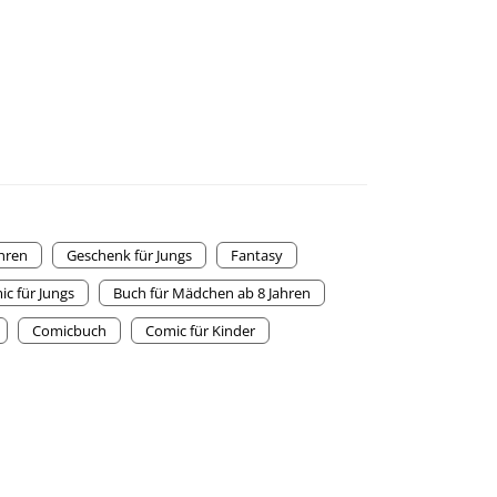
ahren
Geschenk für Jungs
Fantasy
c für Jungs
Buch für Mädchen ab 8 Jahren
Comicbuch
Comic für Kinder