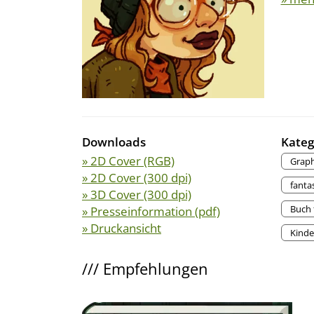
Downloads
Kateg
» 2D Cover (RGB)
Graph
» 2D Cover (300 dpi)
fanta
» 3D Cover (300 dpi)
Buch 
» Presseinformation (pdf)
» Druckansicht
Kinde
///
Empfehlungen