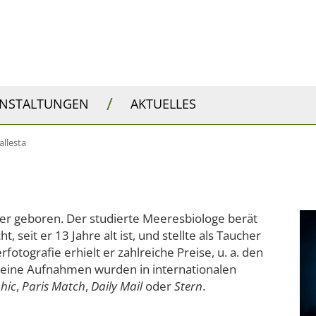
/
ANSTALTUNGEN
AKTUELLES
allesta
er geboren. Der studierte Meeresbiologe berät
 seit er 13 Jahre alt ist, und stellte als Taucher
otografie erhielt er zahlreiche Preise, u. a. den
 Seine Aufnahmen wurden in internationalen
hic
,
Paris Match
,
Daily Mail
oder
Stern
.