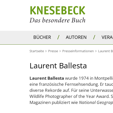
/
/
BÜCHER
AUTOREN
VER
Startseite
Presse
Presseinformationen
Laurent B
Laurent Ballesta
Laurent Ballesta
wurde 1974 in Montpelli
eine französische Fernsehsendung. Er taucht,
diverse Rekorde auf. Für seine Unterwasserf
Wildlife Photographer of the Year Award.
Magazinen publiziert wie
National Geograp