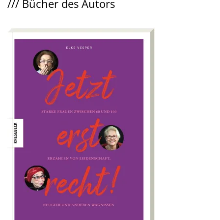
///
Bücher des Autors