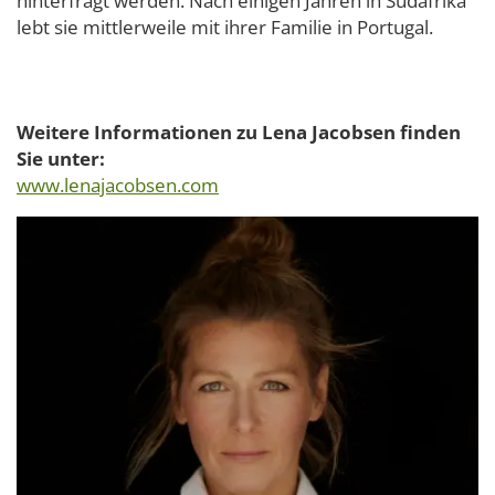
hinterfragt werden. Nach einigen Jahren in Südafrika
lebt sie mittlerweile mit ihrer Familie in Portugal.
Weitere Informationen zu Lena Jacobsen finden
Sie unter:
www.lenajacobsen.com