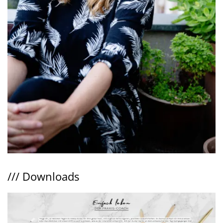
///
Downloads