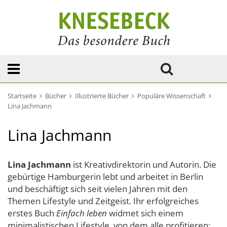
Startseite
Bücher
Illustrierte Bücher
Populäre Wissenschaft
Lina Jachmann
Lina Jachmann
Lina Jachmann
ist Kreativdirektorin und Autorin. Die
gebürtige Hamburgerin lebt und arbeitet in Berlin
und beschäftigt sich seit vielen Jahren mit den
Themen Lifestyle und Zeitgeist. Ihr erfolgreiches
erstes Buch
Einfach leben
widmet sich einem
minimalistischen Lifestyle, von dem alle profitieren: