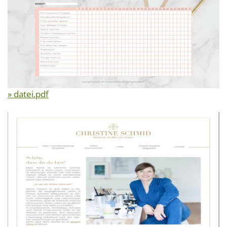
» datei.pdf