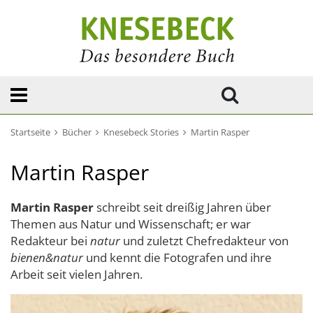
Startseite
Bücher
Knesebeck Stories
Martin Rasper
Martin Rasper
Martin Rasper
schreibt seit dreißig Jahren über
Themen aus Natur und Wissenschaft; er war
Redakteur bei
natur
und zuletzt Chefredakteur von
bienen&natur
und kennt die Fotografen und ihre
Arbeit seit vielen Jahren.