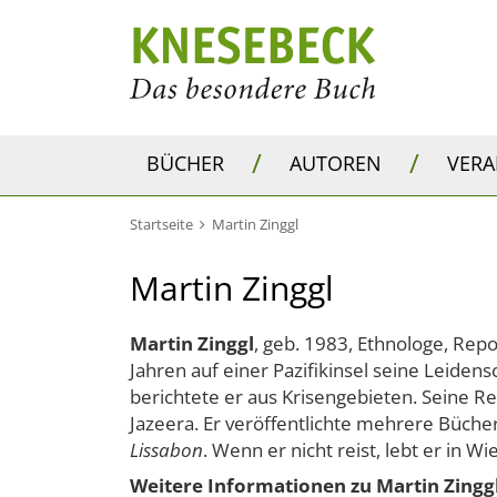
/
/
BÜCHER
AUTOREN
VER
Startseite
Martin Zinggl
Martin Zinggl
Martin Zinggl
, geb. 1983, Ethnologe, Rep
Jahren auf einer Pazifikinsel seine Leiden
berichtete er aus Krisengebieten. Seine R
Jazeera. Er veröffentlichte mehrere Büche
Lissabon
. Wenn er nicht reist, lebt er in Wi
Weitere Informationen zu Martin Zinggl