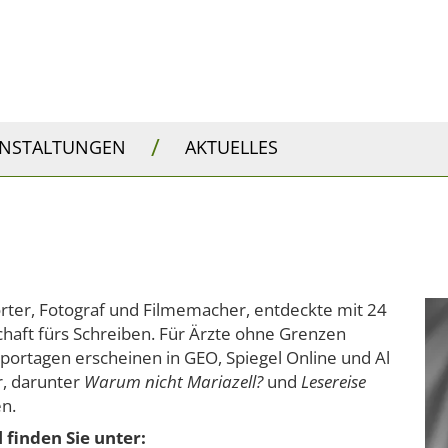
/
ANSTALTUNGEN
AKTUELLES
orter, Fotograf und Filmemacher, entdeckte mit 24
schaft fürs Schreiben. Für Ärzte ohne Grenzen
eportagen erscheinen in GEO, Spiegel Online und Al
r, darunter
Warum nicht Mariazell?
und
Lesereise
en.
 finden Sie unter: