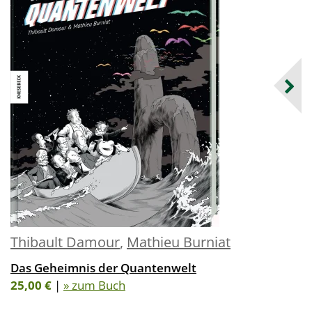
Thibault Damour
,
Mathieu Burniat
Das Geheimnis der Quantenwelt
25,00 €
|
» zum Buch