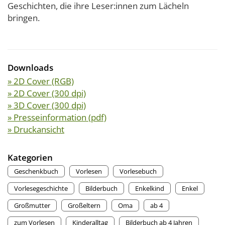
Geschichten, die ihre Leser:innen zum Lächeln
bringen.
Downloads
» 2D Cover (RGB)
» 2D Cover (300 dpi)
» 3D Cover (300 dpi)
» Presseinformation (pdf)
» Druckansicht
Kategorien
Geschenkbuch
Vorlesen
Vorlesebuch
Vorlesegeschichte
Bilderbuch
Enkelkind
Enkel
Großmutter
Großeltern
Oma
ab 4
zum Vorlesen
Kinderalltag
Bilderbuch ab 4 Jahren