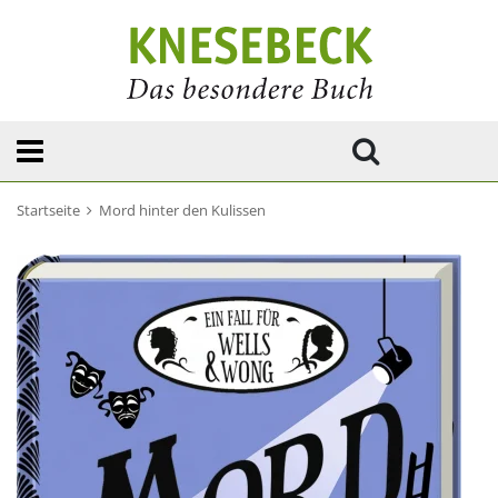
Startseite
Mord hinter den Kulissen