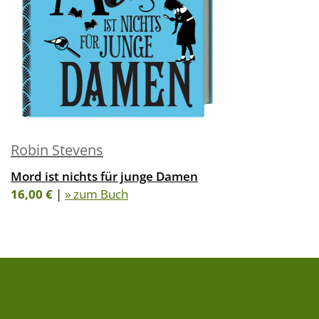
Robin Stevens
Mord ist nichts für junge Damen
16,00 €
|
» zum Buch
FOLGE UNS AUF