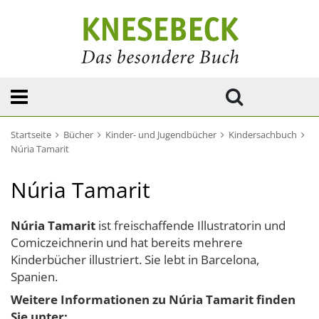
Startseite
Bücher
Kinder- und Jugendbücher
Kindersachbuch
Núria Tamarit
Núria Tamarit
Núria Tamarit
ist freischaffende Illustratorin und
Comiczeichnerin und hat bereits mehrere
Kinderbücher illustriert. Sie lebt in Barcelona,
Spanien.
Weitere Informationen zu Núria Tamarit finden
Sie unter: