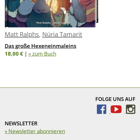
Matt Ralphs
,
Núria Tamarit
Das große Hexeneinmaleins
18,00 €
|
» zum Buch
FOLGE UNS AUF
NEWSLETTER
» Newsletter abonnieren