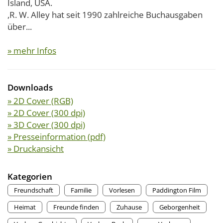
Island, USA.
,R. W. Alley hat seit 1990 zahlreiche Buchausgaben
über...
» mehr Infos
Downloads
» 2D Cover (RGB)
» 2D Cover (300 dpi)
» 3D Cover (300 dpi)
» Presseinformation (pdf)
» Druckansicht
Kategorien
Freundschaft
Familie
Vorlesen
Paddington Film
Heimat
Freunde finden
Zuhause
Geborgenheit