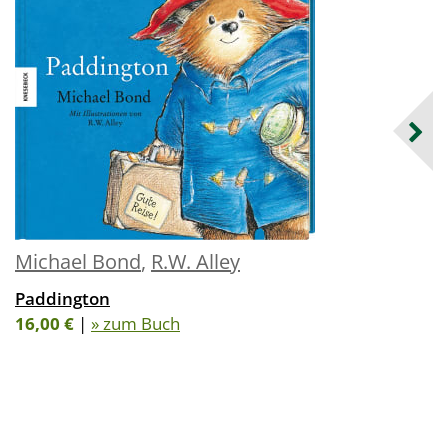
Michael Bond
,
R.W. Alley
Paddington
16,00 €
|
» zum Buch