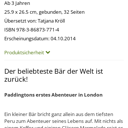
Ab 3 Jahren
25.9 x 26.5 cm, gebunden, 32 Seiten
Übersetzt von: Tatjana Kröll
ISBN 978-3-86873-771-4
Erscheinungsdatum: 04.10.2014
Produktsicherheit
Der beliebteste Bär der Welt ist
zurück!
Paddingtons erstes Abenteuer in London
Ein kleiner Bär bricht ganz allein aus dem tiefsten
Peru zum Abenteuer seines Lebens auf. Mit nichts als
einem Koffer und einigen Gläsern Marmelade reist er