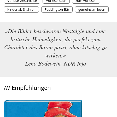
Vorlese-Geschichte
Vorlese-Buch
zum Vorlesen
Kinder ab 3 Jahren
Paddington-Bär
gemeinsam lesen
»Die Bilder beschwören Nostalgie und eine
britische Heimeligkeit, die perfekt zum
Charakter des Bären passt, ohne kitschig zu
wirken.«
Leno Bodewein, NDR Info
///
Empfehlungen